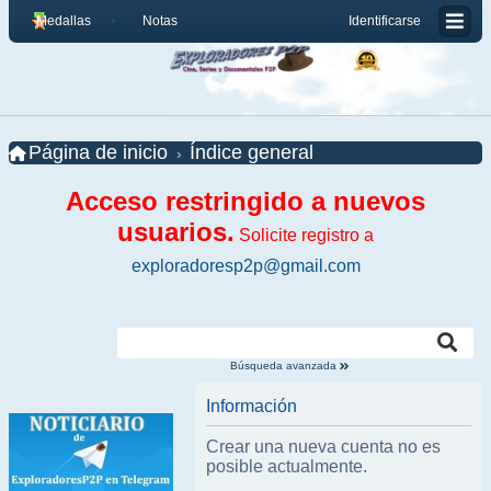
Medallas
Notas
Identificarse
Página de inicio
Índice general
Acceso restringido a nuevos
usuarios.
Solicite registro a
exploradoresp2p@gmail.com
Búsqueda avanzada
Información
Crear una nueva cuenta no es
posible actualmente.