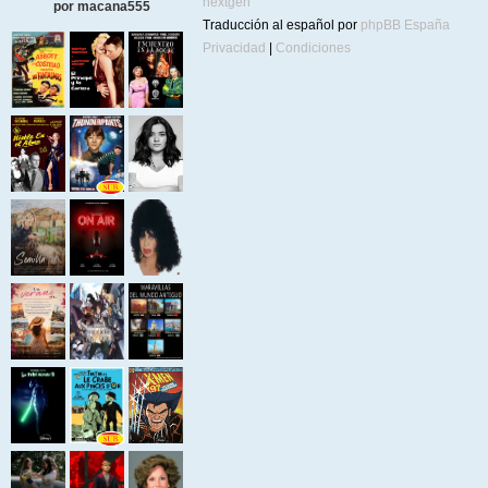
nextgen
por macana555
Traducción al español por
phpBB España
Privacidad
|
Condiciones