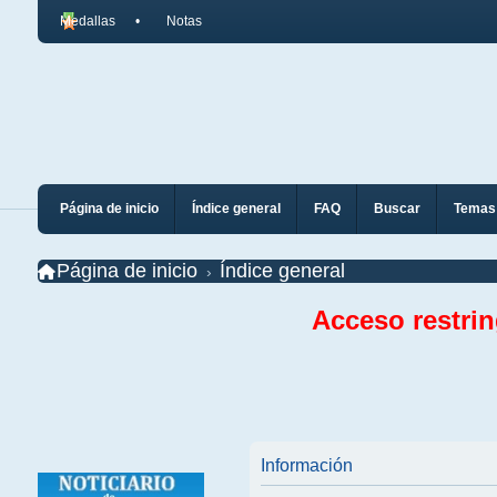
Medallas
Notas
Página de inicio
Índice general
FAQ
Buscar
Temas 
Página de inicio
Índice general
Acceso restri
Información