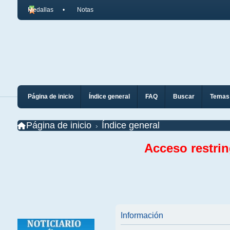
Medallas
Notas
Página de inicio
Índice general
FAQ
Buscar
Temas 
Página de inicio
Índice general
Acceso restri
Información