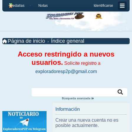
Medallas
Notas
Identificarse
Página de inicio
Índice general
Acceso restringido a nuevos
usuarios.
Solicite registro a
exploradoresp2p@gmail.com
Búsqueda avanzada
Información
Crear una nueva cuenta no es
posible actualmente.