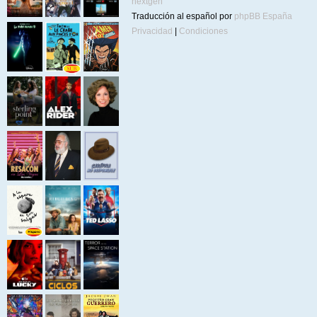
nextgen
Traducción al español por
phpBB España
Privacidad
|
Condiciones