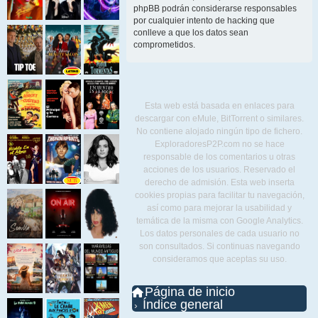
phpBB podrán considerarse responsables
por cualquier intento de hacking que
conlleve a que los datos sean
comprometidos.
Esta web está basada en enlaces para
descargar con eMule, BitTorrent o similares.
No contiene alojado ningún tipo de fichero.
ExploradoresP2P.com no se hace
responsable de los comentarios u otras
acciones de los usuarios. Reservado el
derecho de admisión. Esta web inserta
cookies propias para facilitar tu navegación,
así como para mejorar la usabilidad y
temática de la misma con Google Analytics.
Los datos personales de cada usuario no
son consultados. Si continuas navegando
consideramos que aceptas su uso.
Página de inicio
Índice general