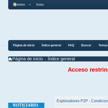
Medallas
Notas
Página de inicio
Índice general
FAQ
Buscar
Temas 
Página de inicio
Índice general
Acceso restri
Exploradores P2P - Condicio