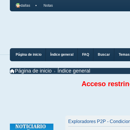
Medallas
Notas
Página de inicio
Índice general
FAQ
Buscar
Temas 
Página de inicio
Índice general
Acceso restri
Exploradores P2P - Condicio