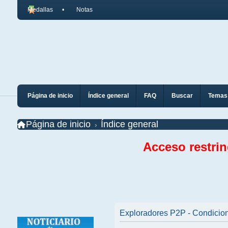
Medallas
Notas
Página de inicio
Índice general
FAQ
Buscar
Temas 
Página de inicio
Índice general
Acceso restri
Exploradores P2P - Condicio