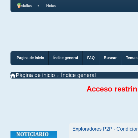
Medallas
Notas
Página de inicio
Índice general
FAQ
Buscar
Temas 
Página de inicio
Índice general
Acceso restri
Exploradores P2P - Condicio