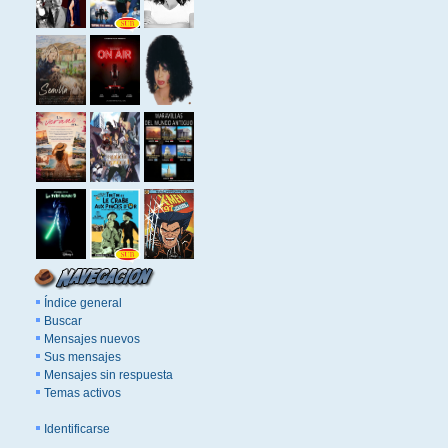
Índice general
Buscar
Mensajes nuevos
Sus mensajes
Mensajes sin respuesta
Temas activos
Identificarse