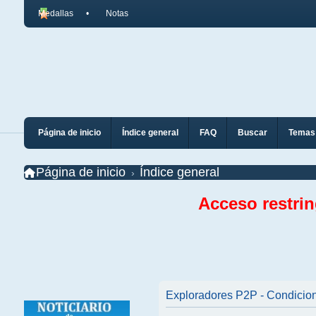
Medallas
Notas
Página de inicio
Índice general
FAQ
Buscar
Temas 
Página de inicio
Índice general
Acceso restri
Exploradores P2P - Condicio