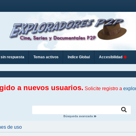
sin respuesta
Temas activos
Indice Global
Accesibilidad
ngido a nuevos usuarios.
Solicite registro a
explo
Búsqueda avanzada
nes de uso