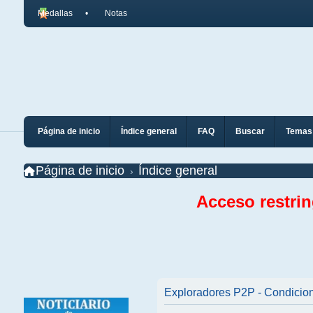
Medallas
Notas
Página de inicio
Índice general
FAQ
Buscar
Temas 
Página de inicio
Índice general
Acceso restri
Exploradores P2P - Condicio