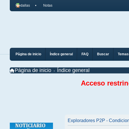
Medallas
Notas
Página de inicio
Índice general
FAQ
Buscar
Temas 
Página de inicio
Índice general
Acceso restri
Exploradores P2P - Condicio