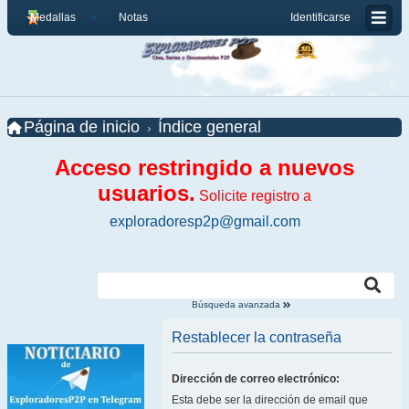
Medallas
Notas
Identificarse
Página de inicio
Índice general
Acceso restringido a nuevos
usuarios.
Solicite registro a
exploradoresp2p@gmail.com
Búsqueda avanzada
Restablecer la contraseña
Dirección de correo electrónico:
Esta debe ser la dirección de email que