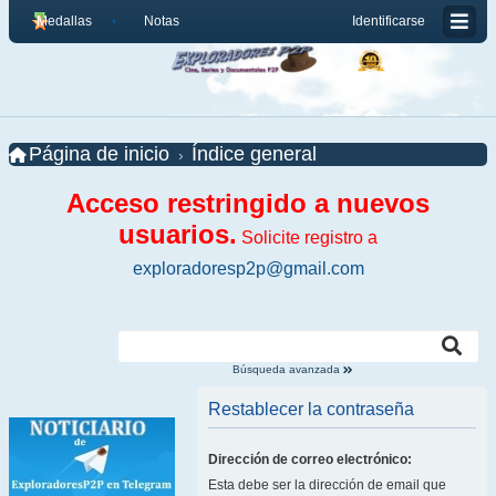
Medallas
Notas
Identificarse
Página de inicio
Índice general
Acceso restringido a nuevos
usuarios.
Solicite registro a
exploradoresp2p@gmail.com
Búsqueda avanzada
Restablecer la contraseña
Dirección de correo electrónico:
Esta debe ser la dirección de email que