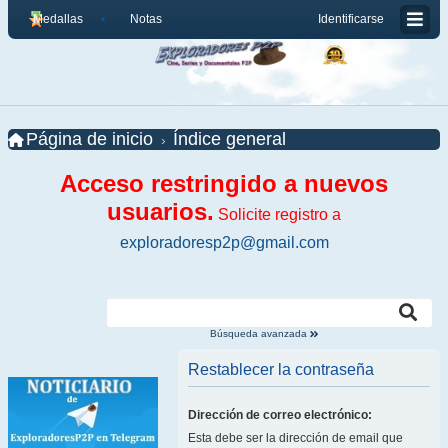
Medallas
Notas
Identificarse
Página de inicio
Índice general
Acceso restringido a nuevos
usuarios.
Solicite registro a
exploradoresp2p@gmail.com
Búsqueda avanzada
Restablecer la contraseña
Dirección de correo electrónico:
Esta debe ser la dirección de email que