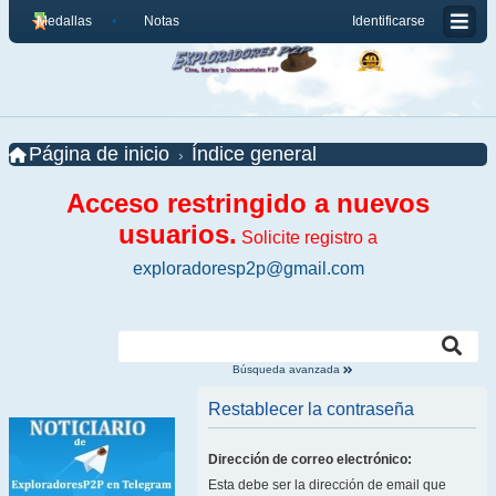
Medallas
Notas
Identificarse
Página de inicio
Índice general
Acceso restringido a nuevos
usuarios.
Solicite registro a
exploradoresp2p@gmail.com
Búsqueda avanzada
Restablecer la contraseña
Dirección de correo electrónico:
Esta debe ser la dirección de email que