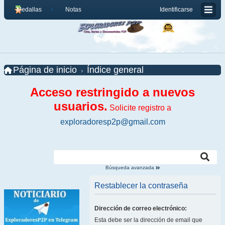
Medallas
Notas
Identificarse
Página de inicio
Índice general
Acceso restringido a nuevos
usuarios.
Solicite registro a
exploradoresp2p@gmail.com
Búsqueda avanzada
Restablecer la contraseña
Dirección de correo electrónico:
Esta debe ser la dirección de email que