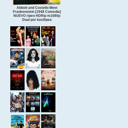
Abbott and Costello Meet
Frankenstein [1948 Comedia]
NUEVO ripeo HDRip m1080p
Dual por kasi0pea