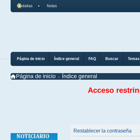
Medallas
Notas
Página de inicio
Índice general
FAQ
Buscar
Temas 
Página de inicio
Índice general
Acceso restri
Restablecer la contraseña