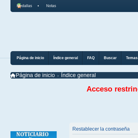
Medallas
Notas
Página de inicio
Índice general
FAQ
Buscar
Temas 
Página de inicio
Índice general
Acceso restri
Restablecer la contraseña