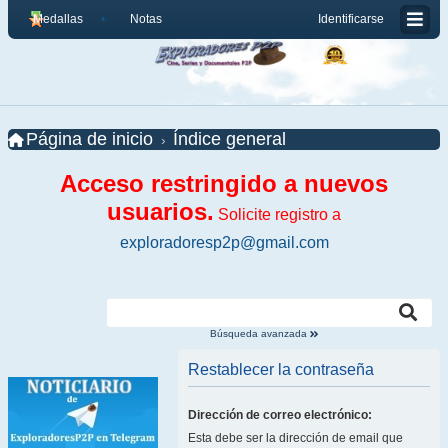
Medallas
Notas
Identificarse
Página de inicio
Índice general
Acceso restringido a nuevos
usuarios.
Solicite registro a
exploradoresp2p@gmail.com
Búsqueda avanzada
Restablecer la contraseña
Dirección de correo electrónico:
Esta debe ser la dirección de email que