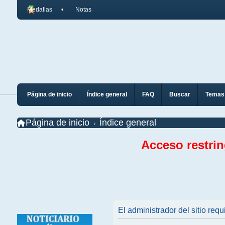
Medallas
Notas
Página de inicio
Índice general
FAQ
Buscar
Temas 
Página de inicio
Índice general
Acceso restri
El administrador del sitio requ