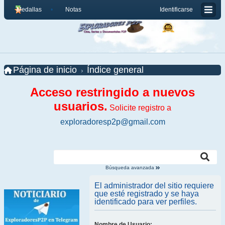
Medallas
Notas
Identificarse
Página de inicio
Índice general
Acceso restringido a nuevos
usuarios.
Solicite registro a
exploradoresp2p@gmail.com
Búsqueda avanzada
El administrador del sitio requiere
que esté registrado y se haya
identificado para ver perfiles.
Nombre de Usuario: