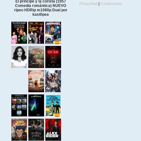
El príncipe y la corista (1957
Privacidad
|
Condiciones
Comedia romántica) NUEVO
ripeo HDRip m1080p Dual por
kasi0pea