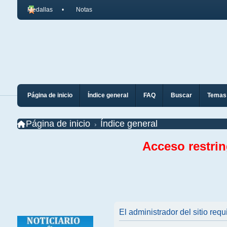
Medallas
Notas
Página de inicio
Índice general
FAQ
Buscar
Temas 
Página de inicio
Índice general
Acceso restri
El administrador del sitio requ