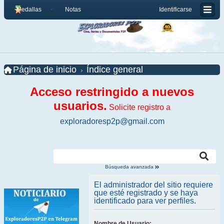
Medallas
Notas
Identificarse
Página de inicio
Índice general
Acceso restringido a nuevos
usuarios.
Solicite registro a
exploradoresp2p@gmail.com
Búsqueda avanzada
El administrador del sitio requiere
que esté registrado y se haya
identificado para ver perfiles.
Nombre de Usuario: