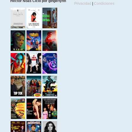
Héctor Noas Ciclo por gingerlynn
Privacidad
|
Condiciones