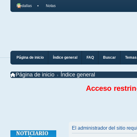
Medallas
Notas
Página de inicio
Índice general
FAQ
Buscar
Temas 
Página de inicio
Índice general
Acceso restri
El administrador del sitio requ