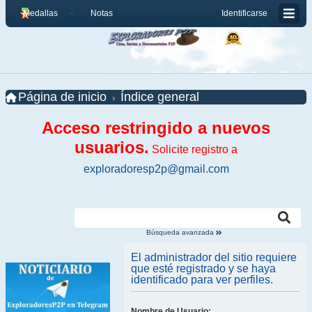
Medallas
Notas
Identificarse
Página de inicio
Índice general
Acceso restringido a nuevos
usuarios.
Solicite registro a
exploradoresp2p@gmail.com
Búsqueda avanzada
El administrador del sitio requiere
que esté registrado y se haya
identificado para ver perfiles.
Nombre de Usuario: