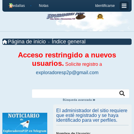
Medallas
Notas
Identificarse
Página de inicio
Índice general
Acceso restringido a nuevos
usuarios.
Solicite registro a
exploradoresp2p@gmail.com
Búsqueda avanzada
El administrador del sitio requiere
que esté registrado y se haya
identificado para ver perfiles.
Nombre de Usuario: