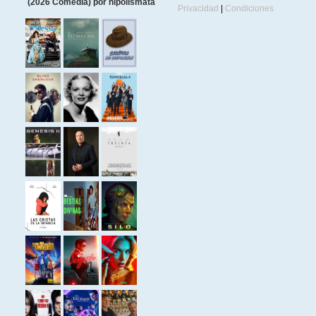
(2026 Comedia) por hipolismata
Privacidad
|
Condiciones