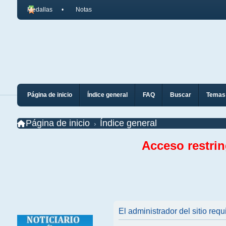
Medallas
Notas
Página de inicio
Índice general
FAQ
Buscar
Temas 
Página de inicio
Índice general
Acceso restri
El administrador del sitio requ