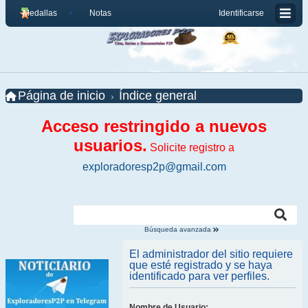
Medallas
Notas
Identificarse
Página de inicio
Índice general
Acceso restringido a nuevos
usuarios.
Solicite registro a
exploradoresp2p@gmail.com
Búsqueda avanzada
El administrador del sitio requiere
que esté registrado y se haya
identificado para ver perfiles.
Nombre de Usuario: