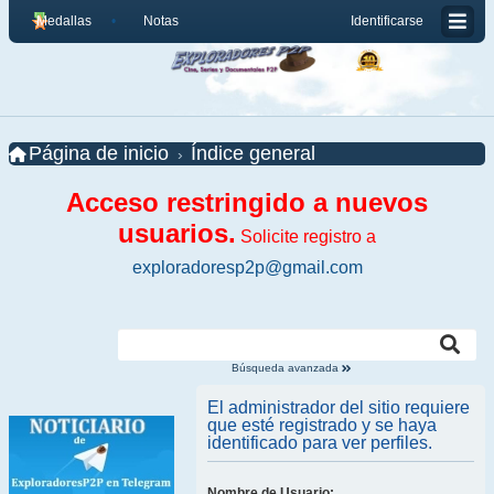
Medallas
Notas
Identificarse
Página de inicio
Índice general
Acceso restringido a nuevos
usuarios.
Solicite registro a
exploradoresp2p@gmail.com
Búsqueda avanzada
El administrador del sitio requiere
que esté registrado y se haya
identificado para ver perfiles.
Nombre de Usuario: