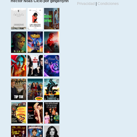
Héctor Noas Ciclo por gingerlynn
Privacidad
|
Condiciones