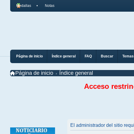
Medallas
Notas
Página de inicio
Índice general
FAQ
Buscar
Temas 
Página de inicio
Índice general
Acceso restri
El administrador del sitio requ