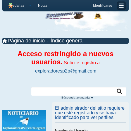
Medallas
Notas
Identificarse
Página de inicio
Índice general
Acceso restringido a nuevos
usuarios.
Solicite registro a
exploradoresp2p@gmail.com
Búsqueda avanzada
El administrador del sitio requiere
que esté registrado y se haya
identificado para ver perfiles.
Nombre de Usuario: