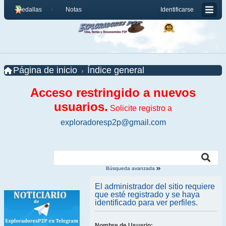
Medallas
Notas
Identificarse
Página de inicio
Índice general
Acceso restringido a nuevos
usuarios.
Solicite registro a
exploradoresp2p@gmail.com
Búsqueda avanzada
El administrador del sitio requiere
que esté registrado y se haya
identificado para ver perfiles.
Nombre de Usuario: