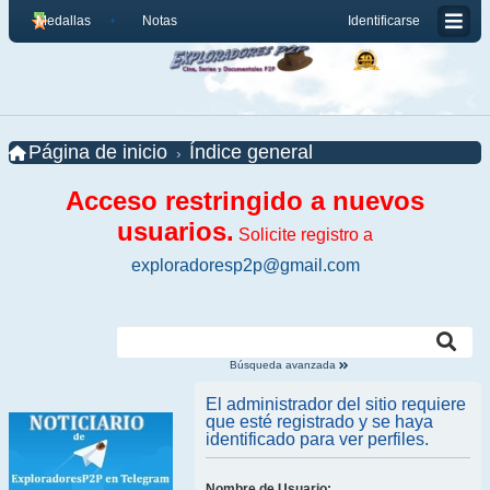
Medallas
Notas
Identificarse
Página de inicio
Índice general
Acceso restringido a nuevos
usuarios.
Solicite registro a
exploradoresp2p@gmail.com
Búsqueda avanzada
El administrador del sitio requiere
que esté registrado y se haya
identificado para ver perfiles.
Nombre de Usuario: