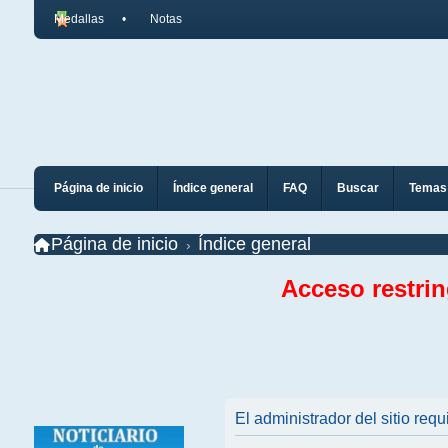
Medallas
Notas
Página de inicio
Índice general
FAQ
Buscar
Temas 
Página de inicio
Índice general
Acceso restri
El administrador del sitio requ