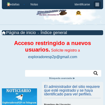
Medallas
Notas
Identificarse
Página de inicio
Índice general
Acceso restringido a nuevos
usuarios.
Solicite registro a
exploradoresp2p@gmail.com
Búsqueda avanzada
El administrador del sitio requiere
que esté registrado y se haya
identificado para ver perfiles.
Nombre de Usuario: