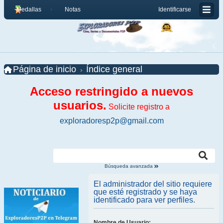
Medallas
Notas
Identificarse
Página de inicio
Índice general
Acceso restringido a nuevos
usuarios.
Solicite registro a
exploradoresp2p@gmail.com
Búsqueda avanzada
El administrador del sitio requiere
que esté registrado y se haya
identificado para ver perfiles.
Nombre de Usuario: