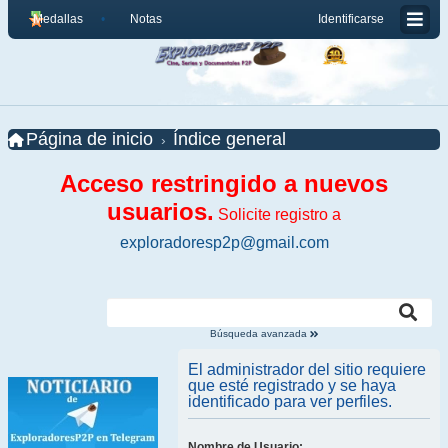
Medallas
Notas
Identificarse
Página de inicio
Índice general
Acceso restringido a nuevos
usuarios.
Solicite registro a
exploradoresp2p@gmail.com
Búsqueda avanzada
El administrador del sitio requiere
que esté registrado y se haya
identificado para ver perfiles.
Nombre de Usuario: