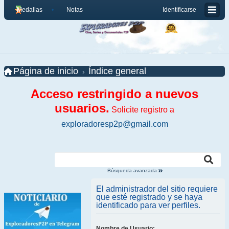
Medallas
Notas
Identificarse
Página de inicio
Índice general
Acceso restringido a nuevos
usuarios.
Solicite registro a
exploradoresp2p@gmail.com
Búsqueda avanzada
El administrador del sitio requiere
que esté registrado y se haya
identificado para ver perfiles.
Nombre de Usuario: