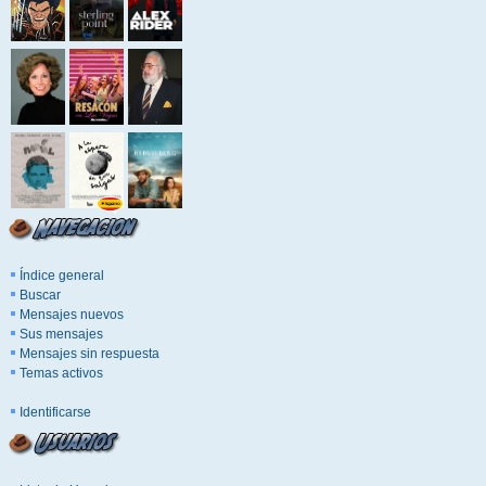
Índice general
Buscar
Mensajes nuevos
Sus mensajes
Mensajes sin respuesta
Temas activos
Identificarse