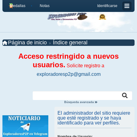
Medallas
Notas
Identificarse
Página de inicio
Índice general
Acceso restringido a nuevos
usuarios.
Solicite registro a
exploradoresp2p@gmail.com
Búsqueda avanzada
El administrador del sitio requiere
que esté registrado y se haya
identificado para ver perfiles.
Nombre de Usuario: