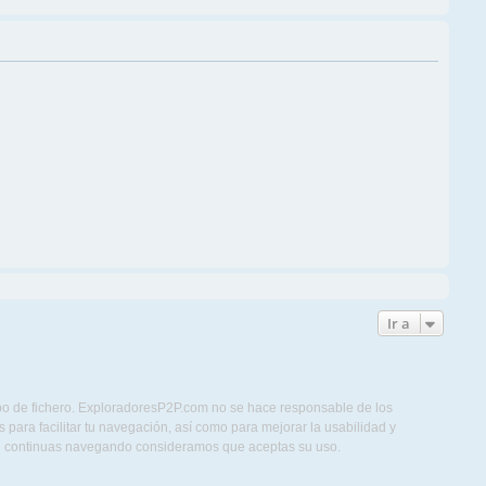
Ir a
ipo de fichero. ExploradoresP2P.com no se hace responsable de los
para facilitar tu navegación, así como para mejorar la usabilidad y
Si continuas navegando consideramos que aceptas su uso.