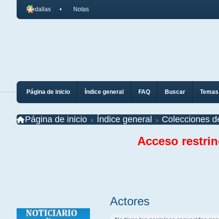
Medallas
Notas
Página de inicio
Índice general
FAQ
Buscar
Temas 
Página de inicio
Índice general
Colecciones d
Acceso restri
Actores