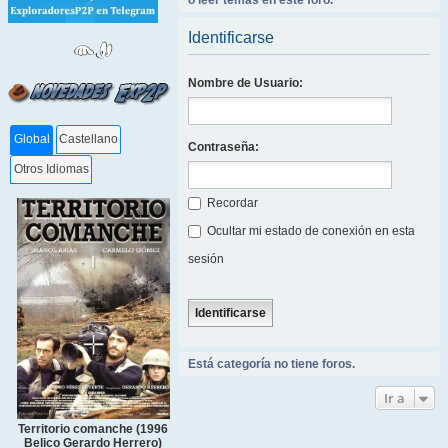
o leer temas en este foro.
Identificarse
Nombre de Usuario:
Global
Castellano
Contraseña:
Otros Idiomas
Recordar
Ocultar mi estado de conexión en esta
sesión
Está categoría no tiene foros.
Ir a
Territorio comanche (1996
Belico Gerardo Herrero)