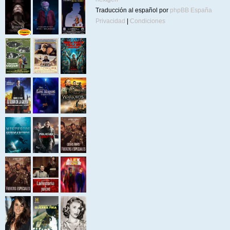
Traducción al español por
phpBB España
Privacidad
|
Condiciones