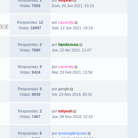
Respuestas:
1
por
totiyeah
Vistas:
7059
Dom, 20 Jun 2021, 10:15
Respuestas:
12
por
caceroly
1
2
Vistas:
18997
Sab, 12 Jun 2021, 19:19
Respuestas:
2
por
hipolismata
Vistas:
7660
Jue, 22 Abr 2021, 21:07
Respuestas:
5
por
caceroly
Vistas:
9424
Mar, 23 Feb 2021, 13:58
Respuestas:
5
por
gorgin
Vistas:
8939
Vie, 23 Nov 2018, 00:32
Respuestas:
2
por
totiyeah
Vistas:
7467
Jue, 08 Nov 2018, 22:15
Respuestas:
6
por
lostmagiknyram