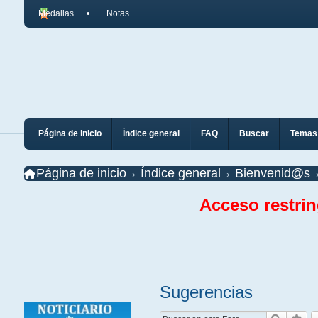
Medallas
Notas
Página de inicio
Índice general
FAQ
Buscar
Temas 
Página de inicio
Índice general
Bienvenid@s
Acceso restri
Sugerencias