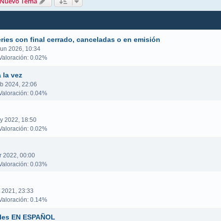
queda avanzada
Nuevo Tema
series con final cerrado, canceladas o en emisión
Jun 2026, 10:34
aloración: 0.02%
 la vez
b 2024, 22:06
aloración: 0.04%
y 2022, 18:50
aloración: 0.02%
r 2022, 00:00
aloración: 0.03%
t 2021, 23:33
aloración: 0.14%
ales EN ESPAÑOL