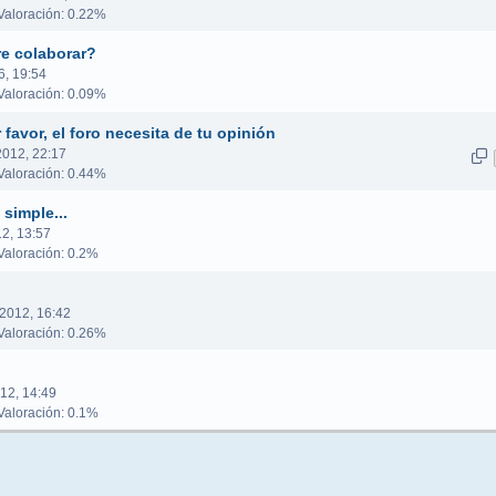
aloración: 0.22%
re colaborar?
6, 19:54
aloración: 0.09%
 favor, el foro necesita de tu opinión
2012, 22:17
aloración: 0.44%
simple...
12, 13:57
aloración: 0.2%
2012, 16:42
aloración: 0.26%
12, 14:49
aloración: 0.1%