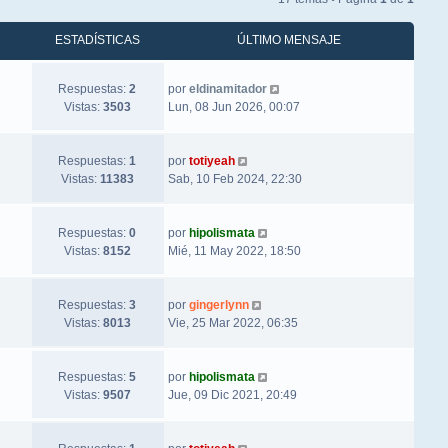
ESTADÍSTICAS
ÚLTIMO MENSAJE
Respuestas:
2
por
eldinamitador
Vistas:
3503
Lun, 08 Jun 2026, 00:07
Respuestas:
1
por
totiyeah
Vistas:
11383
Sab, 10 Feb 2024, 22:30
Respuestas:
0
por
hipolismata
Vistas:
8152
Mié, 11 May 2022, 18:50
Respuestas:
3
por
gingerlynn
Vistas:
8013
Vie, 25 Mar 2022, 06:35
Respuestas:
5
por
hipolismata
Vistas:
9507
Jue, 09 Dic 2021, 20:49