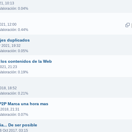
1, 10:13
aloración: 0.04%
021, 12:00
aloración: 0.44%
jes duplicados
r 2021, 19:32
aloración: 0.05%
 los contenidos de la Web
021, 21:23
aloración: 0.19%
018, 18:52
aloración: 0.21%
 P2P Marca una hora mas
 2018, 21:31
aloración: 0.07%
... De ser posible
06 Oct 2017, 03:15