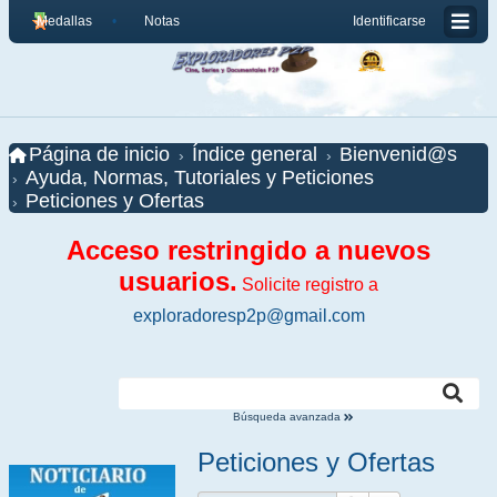
Medallas
Notas
Identificarse
Página de inicio
Índice general
Bienvenid@s
Ayuda, Normas, Tutoriales y Peticiones
Peticiones y Ofertas
Acceso restringido a nuevos
usuarios.
Solicite registro a
exploradoresp2p@gmail.com
Búsqueda avanzada
Peticiones y Ofertas