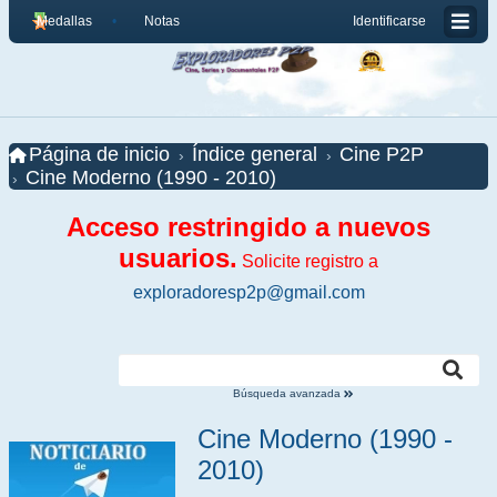
Medallas
Notas
Identificarse
Página de inicio
Índice general
Cine P2P
Cine Moderno (1990 - 2010)
Acceso restringido a nuevos
usuarios.
Solicite registro a
exploradoresp2p@gmail.com
Búsqueda avanzada
Cine Moderno (1990 -
2010)