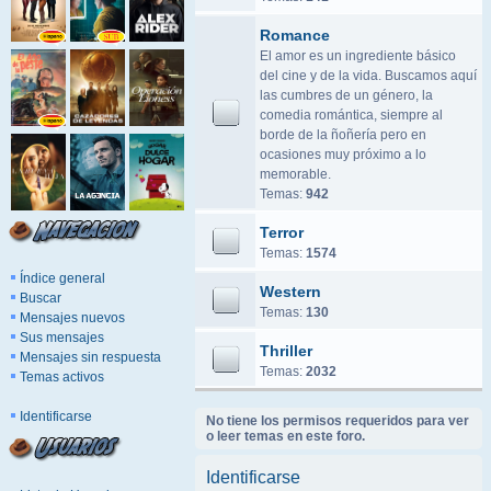
Romance
El amor es un ingrediente básico
del cine y de la vida. Buscamos aquí
las cumbres de un género, la
comedia romántica, siempre al
borde de la ñoñería pero en
ocasiones muy próximo a lo
memorable.
Temas:
942
Terror
Temas:
1574
Índice general
Western
Buscar
Temas:
130
Mensajes nuevos
Sus mensajes
Thriller
Mensajes sin respuesta
Temas:
2032
Temas activos
Identificarse
No tiene los permisos requeridos para ver
o leer temas en este foro.
Identificarse