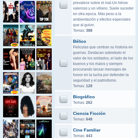
prevalece sobre el mal.Un héroe
valeroso y un villano. Suele suceder
en otra epoca. Más peso a la
ambientación y efectos especiales
que al guion.
Temas:
388
Bélico
Peliculas que centran su historia en
guerras. Destacan sobretodo el
valor de los soldados, el lado de los
buenos y los malos y siempre
procurando lanzar mensajes de
honor en la lucha por defender la
seguridad y el patriotismo.
Temas:
128
Biográfico
Temas:
262
Ciencia Ficción
Temas:
648
Cine Familiar
Temas:
443