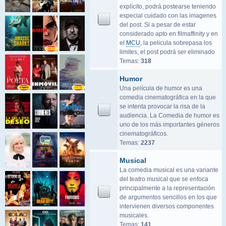
explícito, podrá postearse teniendo
especial cuidado con las imagenes
del post. Si a pesar de estar
considerado apto en filmaffinity y en
el
MCU
, la pelicula sobrepasa los
limites, el post podrá ser eliminado
Temas:
318
Humor
Una película de humor es una
comedia cinematográfica en la que
se intenta provocar la risa de la
audiencia. La Comedia de humor es
uno de los más importantes géneros
cinematográficos.
Temas:
2237
Musical
La comedia musical es una variante
del teatro musical que se enfoca
principalmente a la representación
de argumentos sencillos en los que
intervienen diversos componentes
musicales.
Temas:
141