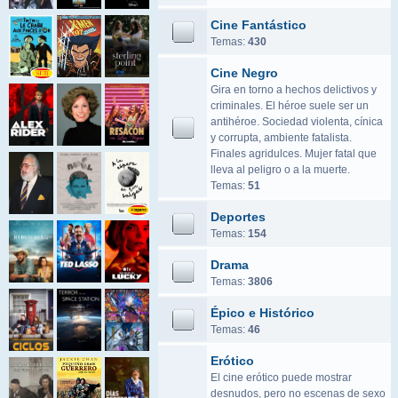
Cine Fantástico
Temas:
430
Cine Negro
Gira en torno a hechos delictivos y
criminales. El héroe suele ser un
antihéroe. Sociedad violenta, cínica
y corrupta, ambiente fatalista.
Finales agridulces. Mujer fatal que
lleva al peligro o a la muerte.
Temas:
51
Deportes
Temas:
154
Drama
Temas:
3806
Épico e Histórico
Temas:
46
Erótico
El cine erótico puede mostrar
desnudos, pero no escenas de sexo