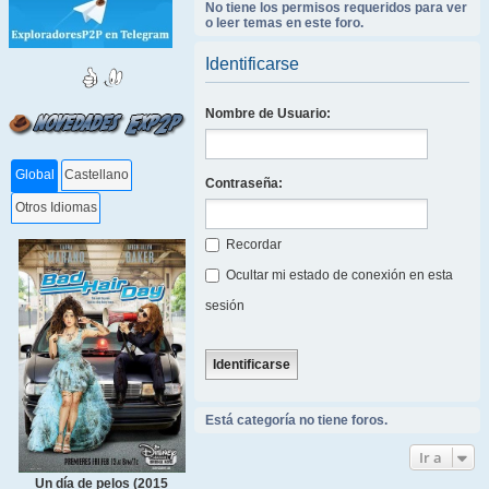
No tiene los permisos requeridos para ver
o leer temas en este foro.
Identificarse
Nombre de Usuario:
Global
Castellano
Contraseña:
Otros Idiomas
Recordar
Ocultar mi estado de conexión en esta
sesión
Está categoría no tiene foros.
Ir a
Un día de pelos (2015