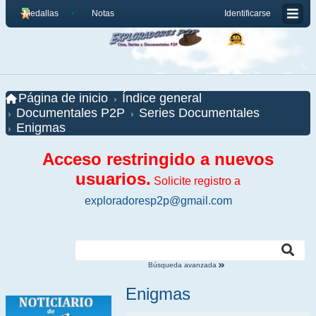
Medallas
Notas
Identificarse
Página de inicio
Índice general
Documentales P2P
Series Documentales
Enigmas
Acceso restringido a nuevos
usuarios.
Solicite registro a
exploradoresp2p@gmail.com
Búsqueda avanzada
Enigmas