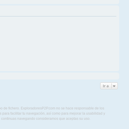
Ir a
ipo de fichero. ExploradoresP2P.com no se hace responsable de los
para facilitar tu navegación, así como para mejorar la usabilidad y
Si continuas navegando consideramos que aceptas su uso.