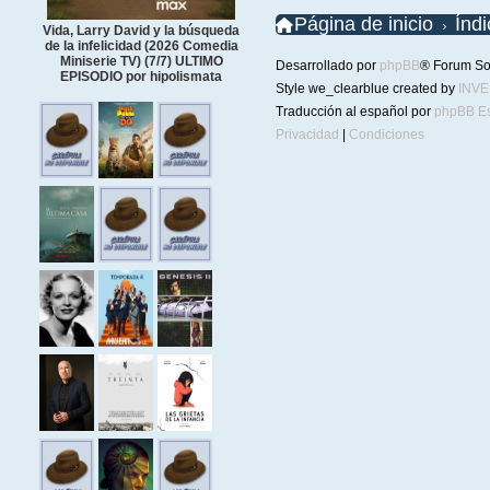
Página de inicio
Índ
Vida, Larry David y la búsqueda
de la infelicidad (2026 Comedia
Miniserie TV) (7/7) ULTIMO
Desarrollado por
phpBB
® Forum So
EPISODIO por hipolismata
Style we_clearblue created by
INV
Traducción al español por
phpBB E
Privacidad
|
Condiciones