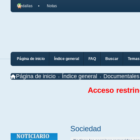
Medallas
Notas
Página de inicio
Índice general
FAQ
Buscar
Temas 
Página de inicio
Índice general
Documentales
Acceso restri
Sociedad