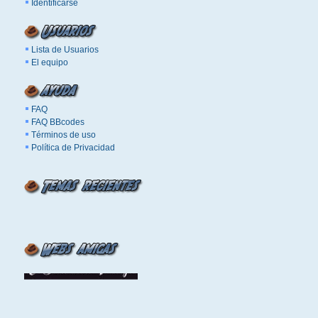
Identificarse
Lista de Usuarios
El equipo
FAQ
FAQ BBcodes
Términos de uso
Política de Privacidad