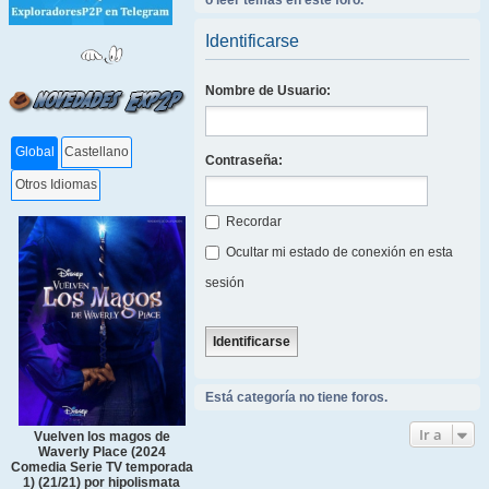
o leer temas en este foro.
Identificarse
Nombre de Usuario:
Global
Castellano
Contraseña:
Otros Idiomas
Recordar
Ocultar mi estado de conexión en esta
sesión
Está categoría no tiene foros.
Ir a
Vuelven los magos de
Waverly Place (2024
Comedia Serie TV temporada
1) (21/21) por hipolismata