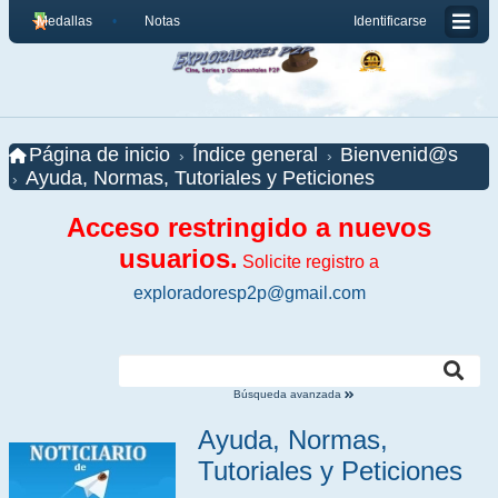
Medallas
Notas
Identificarse
Página de inicio
Índice general
Bienvenid@s
Ayuda, Normas, Tutoriales y Peticiones
Acceso restringido a nuevos
usuarios.
Solicite registro a
exploradoresp2p@gmail.com
Búsqueda avanzada
Ayuda, Normas,
Tutoriales y Peticiones