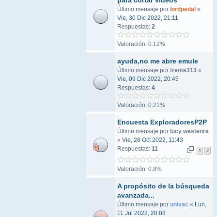
para cortar vídeos
Último mensaje por
lordpedal
«
Vie, 30 Dic 2022, 21:11
Respuestas:
2
Valoración: 0.12%
ayuda,no me abre emule
Último mensaje por
frente313
«
Vie, 09 Dic 2022, 20:45
Respuestas:
4
Valoración: 0.21%
Encuesta ExploradoresP2P
Último mensaje por
lucy westenra
«
Vie, 28 Oct 2022, 11:43
Respuestas:
11
1
2
Valoración: 0.8%
A propósito de la búsqueda
avanzada...
Último mensaje por
univac
«
Lun,
11 Jul 2022, 20:08