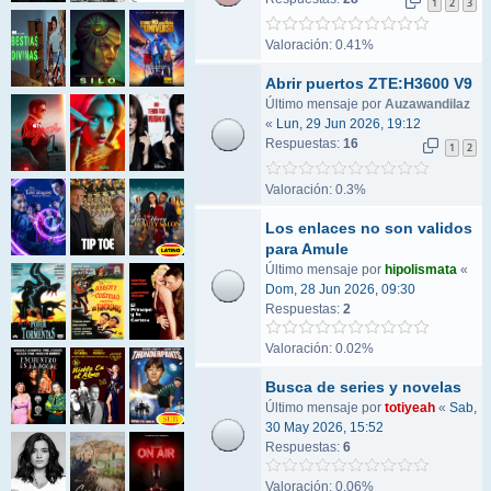
1
2
3
Valoración: 0.41%
Abrir puertos ZTE:H3600 V9
Último mensaje por
Auzawandilaz
«
Lun, 29 Jun 2026, 19:12
Respuestas:
16
1
2
Valoración: 0.3%
Los enlaces no son validos
para Amule
Último mensaje por
hipolismata
«
Dom, 28 Jun 2026, 09:30
Respuestas:
2
Valoración: 0.02%
Busca de series y novelas
Último mensaje por
totiyeah
«
Sab,
30 May 2026, 15:52
Respuestas:
6
Valoración: 0.06%