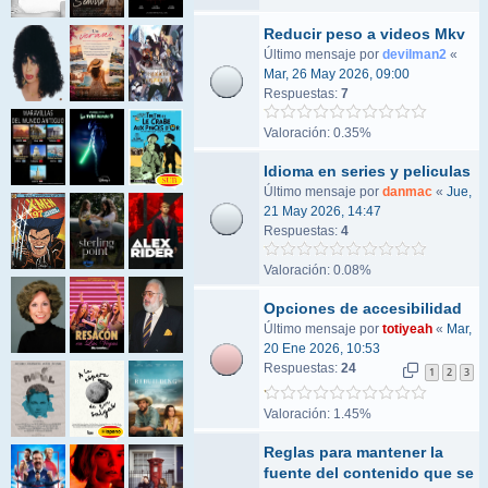
Reducir peso a videos Mkv
Último mensaje por
devilman2
«
Mar, 26 May 2026, 09:00
Respuestas:
7
Valoración: 0.35%
Idioma en series y peliculas
Último mensaje por
danmac
«
Jue,
21 May 2026, 14:47
Respuestas:
4
Valoración: 0.08%
Opciones de accesibilidad
Último mensaje por
totiyeah
«
Mar,
20 Ene 2026, 10:53
Respuestas:
24
1
2
3
Valoración: 1.45%
Reglas para mantener la
fuente del contenido que se