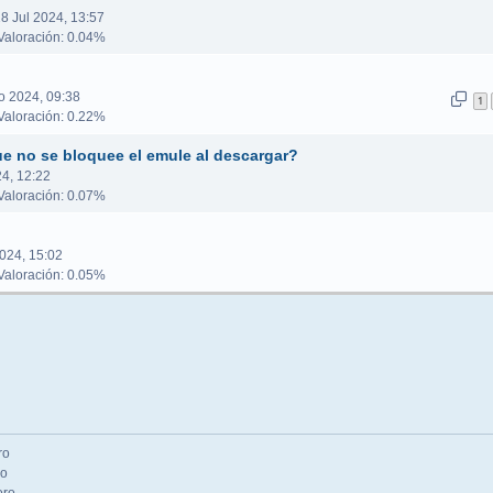
8 Jul 2024, 13:57
aloración: 0.04%
o 2024, 09:38
1
aloración: 0.22%
e no se bloquee el emule al descargar?
4, 12:22
aloración: 0.07%
024, 15:02
aloración: 0.05%
ro
ro