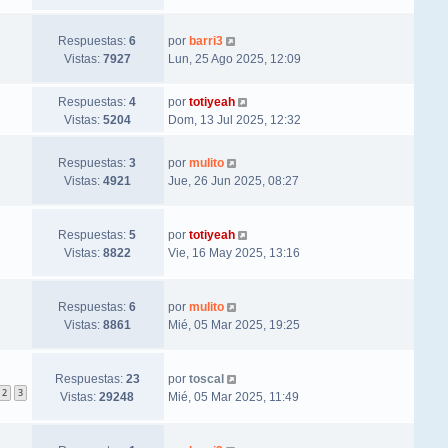
Respuestas:
6
por
barri3
Vistas:
7927
Lun, 25 Ago 2025, 12:09
Respuestas:
4
por
totiyeah
Vistas:
5204
Dom, 13 Jul 2025, 12:32
Respuestas:
3
por
mulito
Vistas:
4921
Jue, 26 Jun 2025, 08:27
Respuestas:
5
por
totiyeah
Vistas:
8822
Vie, 16 May 2025, 13:16
Respuestas:
6
por
mulito
Vistas:
8861
Mié, 05 Mar 2025, 19:25
Respuestas:
23
por
toscal
2
3
Vistas:
29248
Mié, 05 Mar 2025, 11:49