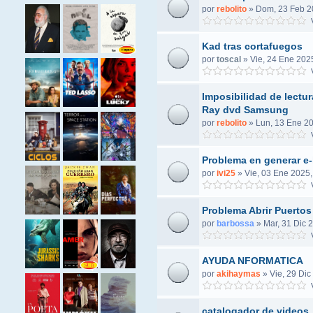
por
rebolito
»
Dom, 23 Feb 2
V
Kad tras cortafuegos
por
toscal
»
Vie, 24 Ene 202
V
Imposibilidad de lectur
Ray dvd Samsung
por
rebolito
»
Lun, 13 Ene 20
V
Problema en generar e-
por
ivi25
»
Vie, 03 Ene 2025,
V
Problema Abrir Puertos
por
barbossa
»
Mar, 31 Dic 
V
AYUDA NFORMATICA
por
akihaymas
»
Vie, 29 Dic
V
catalogador de videos