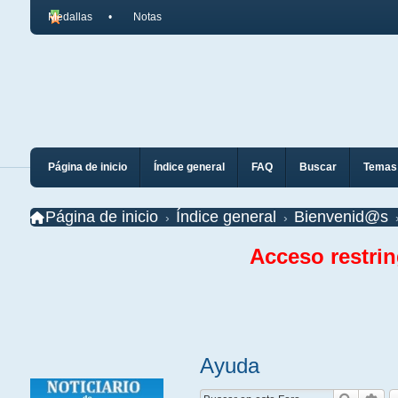
Medallas
Notas
Página de inicio
Índice general
FAQ
Buscar
Temas 
Página de inicio
Índice general
Bienvenid@s
Acceso restri
Ayuda