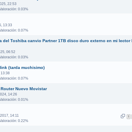
025, 22:53
aloración: 0.03%
5, 13:33
aloración: 0.07%
a del Toshiba canvio Partner 1TB disco duro externo en mi lector 
25, 06:52
aloración: 0.03%
link (tarda muchisimo)
 13:38
aloración: 0.07%
 Router Nuevo Movistar
2024, 14:26
aloración: 0.01%
 2017, 14:11
1
aloración: 0.22%