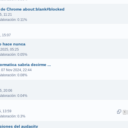
a de Chrome about:blank#blocked
5, 11:21
aloración: 0.11%
, 15:07
o hace nunca
 2025, 05:25
aloración: 0.05%
rmatica sabria decirme ...
, 07 Nov 2024, 22:44
aloración: 0.08%
5, 20:06
aloración: 0.04%
5, 13:59
1
aloración: 0.3%
ciones del audacity