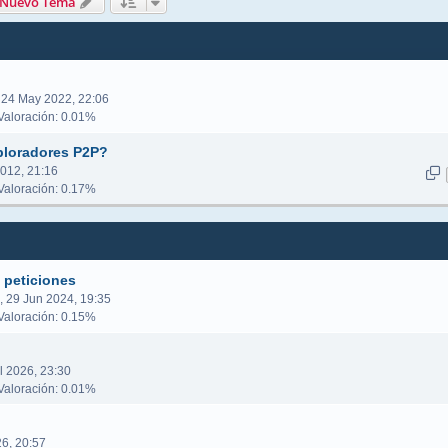
queda avanzada
Nuevo Tema
 24 May 2022, 22:06
aloración: 0.01%
ploradores P2P?
2012, 21:16
aloración: 0.17%
a peticiones
, 29 Jun 2024, 19:35
aloración: 0.15%
l 2026, 23:30
aloración: 0.01%
6, 20:57