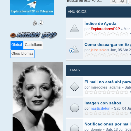
Buscar
Bús
ANUNCIOS
Índice de Ayuda
por
ExploradoresP2P
»
Mar,
V
Como descargar en Ex
Global
Castellano
por
jaina solo
»
Jue, 05 Abr 
Otros Idiomas
V
TEMAS
El mail no está ahi par
por
miercoles_adams
»
Sab
V
Imagen con saltos
por
nasticdetgn
»
Sab, 04 Ju
V
Notificaciones por mail
por
donnje
»
Sab, 13 Jun 202