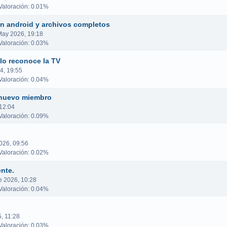
aloración: 0.01%
n android y archivos completos
May 2026, 19:18
aloración: 0.03%
lo reconoce la TV
24, 19:55
aloración: 0.04%
 nuevo miembro
 12:04
aloración: 0.09%
026, 09:56
aloración: 0.02%
nte.
 2026, 10:28
aloración: 0.04%
, 11:28
aloración: 0.03%